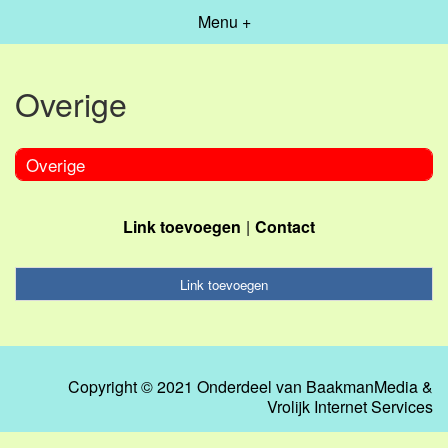
Menu +
Overige
Overige
Link toevoegen
Contact
Link toevoegen
Copyright © 2021 Onderdeel van
BaakmanMedia
&
Vrolijk Internet Services