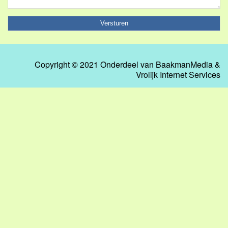
Copyright © 2021 Onderdeel van
BaakmanMedia
&
Vrolijk Internet Services