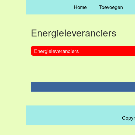
Home
Toevoegen
Energieleveranciers
Energieleveranciers
Copyr