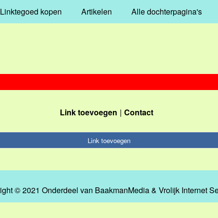
Linktegoed kopen
Artikelen
Alle dochterpagina's
Link toevoegen
Contact
Link toevoegen
ight © 2021 Onderdeel van
BaakmanMedia
&
Vrolijk Internet S