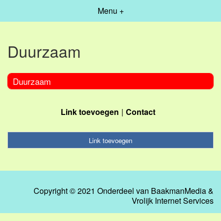
Menu +
Duurzaam
Duurzaam
Link toevoegen
Contact
Link toevoegen
Copyright © 2021 Onderdeel van
BaakmanMedia
&
Vrolijk Internet Services